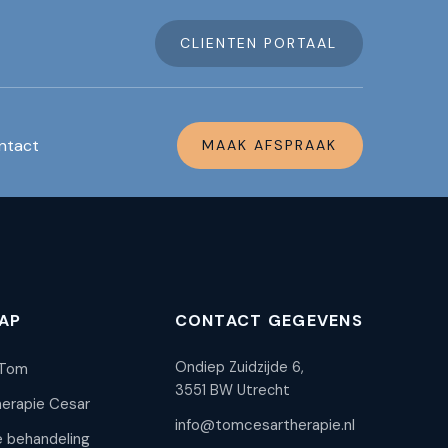
CLIENTEN PORTAAL
ntact
MAAK AFSPRAAK
AP
CONTACT GEGEVENS
Ondiep Zuidzijde 6,
 Tom
3551 BW Utrecht
erapie Cesar
info@tomcesartherapie.nl
e behandeling