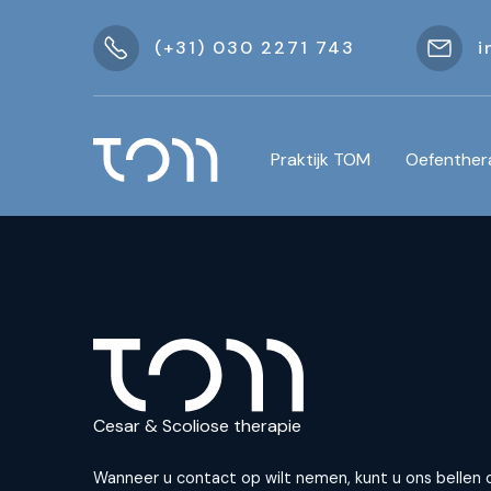
(+31) 030 2271 743
i
Praktijk TOM
Oefenther
Cesar & Scoliose therapie
Wanneer u contact op wilt nemen, kunt u ons bellen 